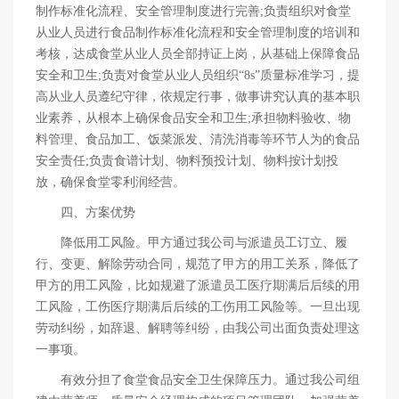
制作标准化流程、安全管理制度进行完善;负责组织对食堂
从业人员进行食品制作标准化流程和安全管理制度的培训和
考核，达成食堂从业人员全部持证上岗，从基础上保障食品
安全和卫生;负责对食堂从业人员组织“8s”质量标准学习，提
高从业人员遵纪守律，依规定行事，做事讲究认真的基本职
业素养，从根本上确保食品安全和卫生;承担物料验收、物
料管理、食品加工、饭菜派发、清洗消毒等环节人为的食品
安全责任;负责食谱计划、物料预投计划、物料按计划投
放，确保食堂零利润经营。
四、方案优势
降低用工风险。甲方通过我公司与派遣员工订立、履
行、变更、解除劳动合同，规范了甲方的用工关系，降低了
甲方的用工风险，比如规避了派遣员工医疗期满后后续的用
工风险，工伤医疗期满后后续的工伤用工风险等。一旦出现
劳动纠纷，如辞退、解聘等纠纷，由我公司出面负责处理这
一事项。
有效分担了食堂食品安全卫生保障压力。通过我公司组