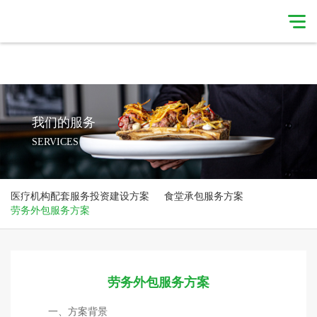
星空体育·（中国）官方网站
星空体育·（中国）
官方网站-
集团简介
XINGKONG
我们的服务
SERVICES
SPORTS
我们的服务
我们的优势
医疗机构配套服务投资建设方案
食堂承包服务方案
新闻简讯
合作伙伴
劳务外包服务方案
联系我们
劳务外包服务方案
一、方案背景