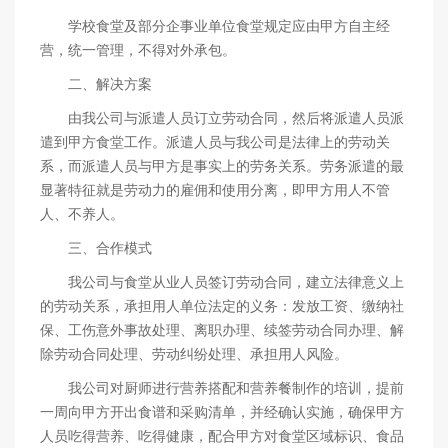
学校食堂及部分企事业单位食堂规定应由甲方自主经
营，统一管理，不得对外承包。
二、解决方案
由我公司与派遣人员订立劳动合同，然后将派遣人员派
遣到甲方食堂工作。派遣人员与我公司是法律上的劳动关
系，而派遣人员与甲方是事实上的劳务关系。劳务派遣的最
显著特征就是劳动力的雇佣和使用分离，即甲方用人不管
人、不养人。
三、合作模式
我公司与食堂从业人员签订劳动合同，建立法律意义上
的劳动关系，承担用人单位法定的义务：发放工资、缴纳社
保、工伤意外事故处理、离职办理、续签劳动合同办理、解
除劳动合同处理、劳动纠纷处理、承担用人风险。
我公司对厨师进行营养搭配和营养餐制作的培训，提前
一周向甲方开出食谱和采购清单，并经确认实施，确保甲方
人员吃得营养、吃得健康，配合甲方对食堂区域标识、食品