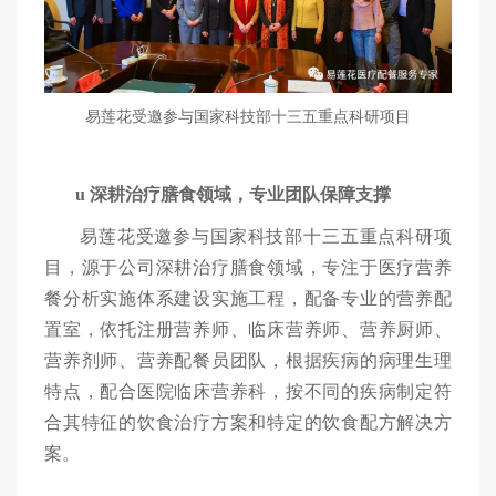
易莲花受邀参与国家科技部十三五重点科研项目
u
深耕治疗膳食领域，专业团队保障支撑
易莲花
受邀参与国家科
技部十三五重点科研项
目，源于公司深耕治疗
膳食
领域，专注于医疗营养
餐分析实施体系建设实施工程，配备专业的营养配
置室，
依托注册营养师、
临床营养师、
营养厨师、
营养剂师、营养配餐员
团队
，
根据疾病的病理生理
特点，
配合医院临床营养科，
按不同的疾病制定符
合其特征的饮食治疗方案和特定的饮食配方
解决方
案。