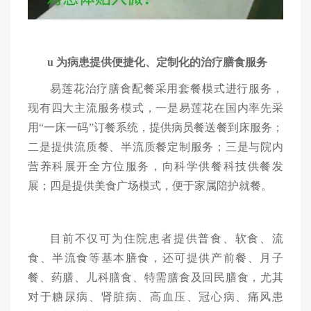
u
为病患提供便捷化、定制化的治疗膳食服务
易莲花
治疗膳食配餐采用套餐模式进行服务，
现有四大主流服务模式，一是易莲花在国内率先采
用
“一床一码”订餐系统，提供病员餐送餐到床服务；
二是提供流质餐、半流质餐定制服务；三是与院内
营养科展开全方位服务，向科学供餐科技供餐发
展；四是提供美食广场模式，便于家属陪护就餐。
目前不仅可为住院患者提供普食、软食、流
食、半流食等基本膳食
，
还可提供产前餐、月子
餐、药膳、儿科膳食、特需膳食及回民膳食
，
尤其
对于糖尿病、肾脏病、高血压、冠心病、痛风患