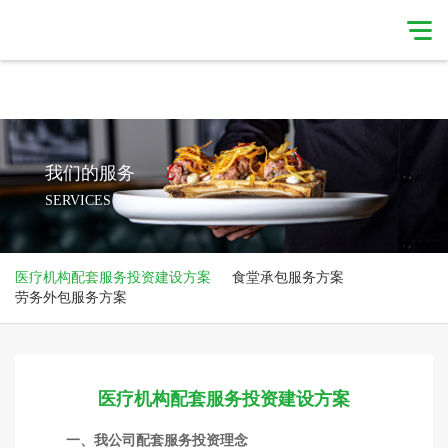
星空体育·（中国）官方网站
星空体育·（中国）
官方网站-
集团简介
XINGKONG
我们的服务
SERVICES
SPORTS
我们的服务
我们的优势
医疗机构配套服务投资建设方案
食堂承包服务方案
新闻简讯
合作伙伴
劳务外包服务方案
联系我们
医疗机构配套服务投资建设方案
一、我公司配套服务投资理念