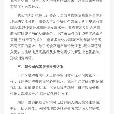
充分将空间、商户、及客群有机联系起来，营造温馨便捷而
有温度的医院环境。
我公司充分把握设计要点，全面考虑医院商业综合体所
涉及的功能分析、服务人群定位等各个方面，科学规划商业
综合体,以便提升城市医院发展水平。业态布局及组合意味
着医院所能担当的功能角色，业态布局必须围绕患者就诊所
需进行,既应有的放矢，也要多元化,以满足不同年龄层患者,
不同层面的需求。除了餐饮及超市等传统业态, 我公司还引
入更多的能够满足高品质及多元化需求的新型业态及品牌,
形成消费闭环。
三、我公司配套服务投资方案
不同区域消费者行为上的停留习惯和流动习惯都不一
样，流速决定消费选择的心理暗示。我公司通过确定医院探
视动线、看病患者动线、污物动线等动线，进行数据分析，
依据人流模拟分析,提出优化设计方案。
周到、舒适的就诊环境可以缓解病人的烦躁紧张情绪,
有助于病人康复。医院管理层必须充分考虑到病人的需求,